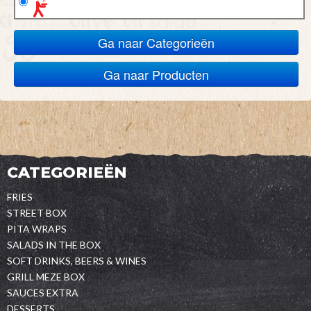
Ga naar Categorieën
Ga naar Producten
CATEGORIEËN
FRIES
STREET BOX
PITA WRAPS
SALADS IN THE BOX
SOFT DRINKS, BEERS & WINES
GRILL MEZE BOX
SAUCES EXTRA
DESSERTS