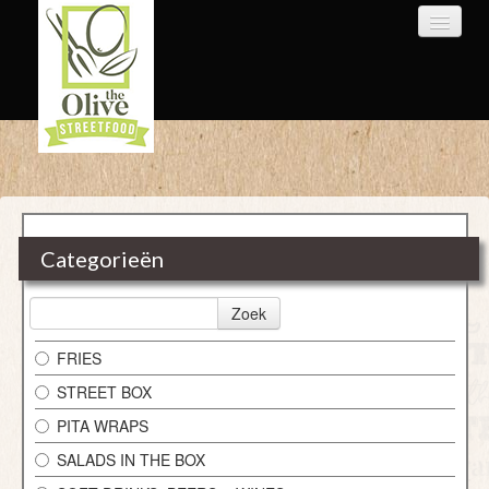
HOME
WEBSHOP
Categorieën
ABOUT US
Zoek
LOGIN
FRIES
CONTACT
STREET BOX
PITA WRAPS
SALADS IN THE BOX