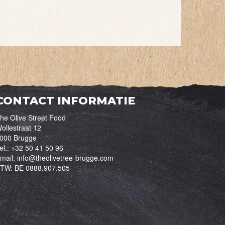
CONTACT INFORMATIE
he Olive Street Food
ollestraat 12
000 Brugge
el.:
+32 50 41 50 96
mail:
info@theolivetree-brugge.com
BTW:
BE 0888.907.505