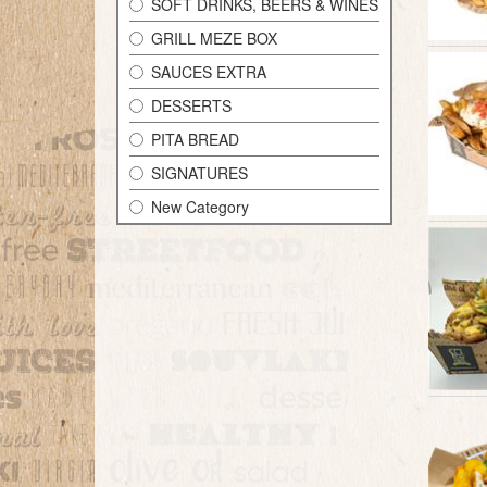
SOFT DRINKS, BEERS & WINES
GRILL MEZE BOX
SAUCES EXTRA
DESSERTS
PITA BREAD
SIGNATURES
New Category