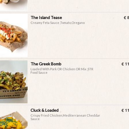
€ 
The Island Tease
Creamy Feta Sauce ,Tomato,Oregano
€ 1
The Greek Bomb
Loaded With Pork OR Chicken OR Mix ,STR
Food Sauce
€ 1
Cluck & Loaded
Crispy Fried Chicken,Mediterranean Cheddar
Sauce