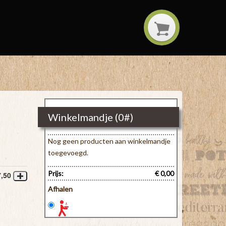
Winkelmandje (
0
#)
Nog geen producten aan winkelmandje
toegevoegd.
Prijs:
€ 0,00
7,50
Afhalen